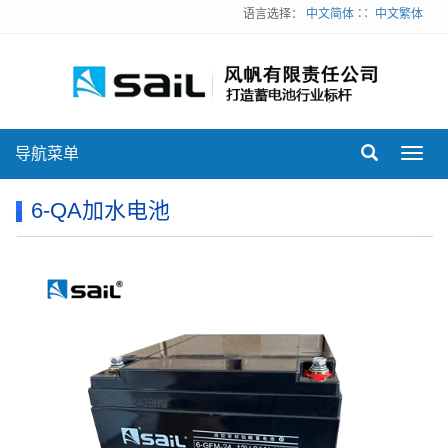
语言选择：
中文简体
∷
中文繁体
导航菜单
Toggl
navig
6-QA加水电池