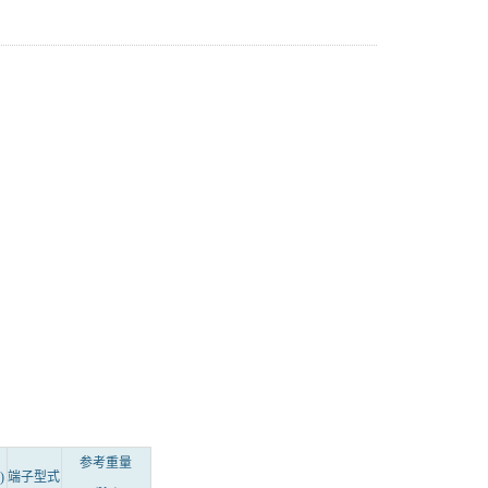
参考重量
)
端子型式