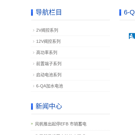
导航栏目
6-
2V阀控系列
12V阀控系列
高功率系列
前置端子系列
启动电池系列
6-QA加水电池
新闻中心
风帆推出起停EFB 市销蓄电