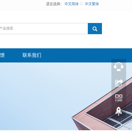
语言选择：
中文简体
∷
中文繁体
馈
联系我们