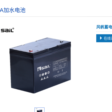
QA加水电池
风帆蓄电池
在线