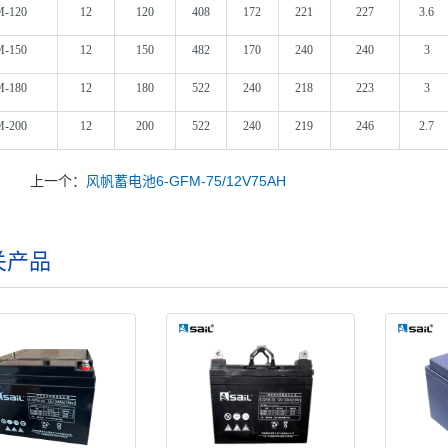
M-120
12
120
408
172
221
227
3.6
M-150
12
150
482
170
240
240
3
M-180
12
180
522
240
218
223
3
M-200
12
200
522
240
219
246
2.7
上一个：
风帆蓄电池6-GFM-75/12V75AH
关产品