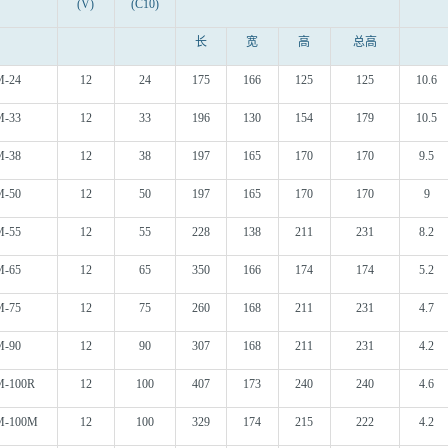
(V)
(C10)
长
宽
高
总高
M-24
12
24
175
166
125
125
10.6
M-33
12
33
196
130
154
179
10.5
M-38
12
38
197
165
170
170
9.5
M-50
12
50
197
165
170
170
9
M-55
12
55
228
138
211
231
8.2
M-65
12
65
350
166
174
174
5.2
M-75
12
75
260
168
211
231
4.7
M-90
12
90
307
168
211
231
4.2
M-100R
12
100
407
173
240
240
4.6
M-100M
12
100
329
174
215
222
4.2