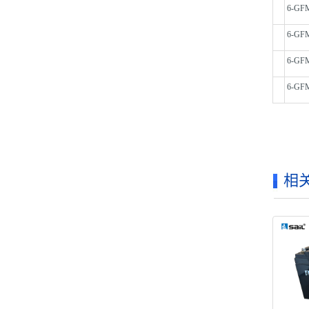
6-GF
6-GF
6-GF
6-GF
相