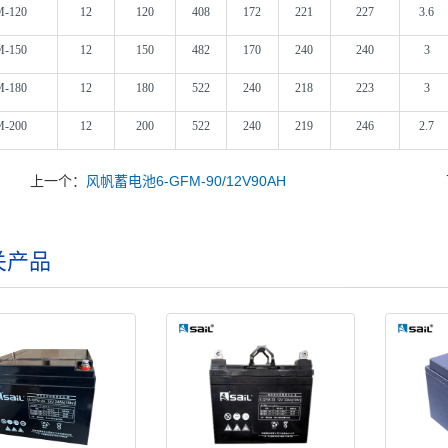
M-120
12
120
408
172
221
227
3.6
M-150
12
150
482
170
240
240
3
M-180
12
180
522
240
218
223
3
M-200
12
200
522
240
219
246
2.7
上一个：
风帆蓄电池6-GFM-90/12V90AH
关产品