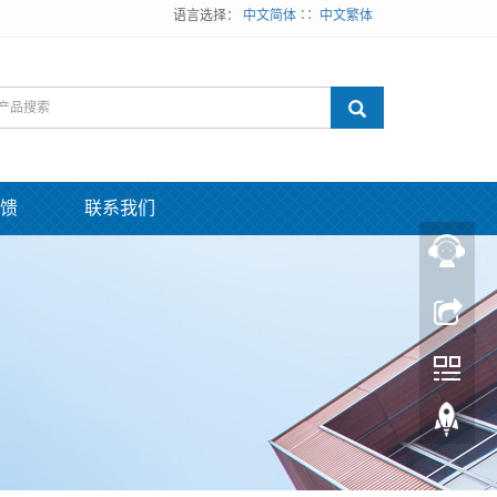
语言选择：
中文简体
∷
中文繁体
馈
联系我们