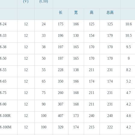
(V)
(C10)
长
宽
高
总高
M-24
12
24
175
166
125
125
10.6
M-33
12
33
196
130
154
179
10.5
M-38
12
38
197
165
170
170
9.5
M-50
12
50
197
165
170
170
9
M-55
12
55
228
138
211
231
8.2
M-65
12
65
350
166
174
174
5.2
M-75
12
75
260
168
211
231
4.7
M-90
12
90
307
168
211
231
4.2
M-100R
12
100
407
173
240
240
4.6
M-100M
12
100
329
174
215
222
4.2