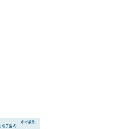
参考重量
)
端子型式