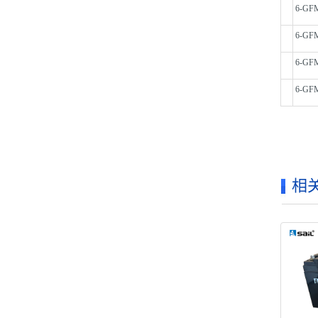
6-GF
6-GF
6-GF
6-GF
相