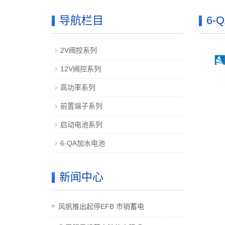
导航栏目
6-
2V阀控系列
12V阀控系列
高功率系列
前置端子系列
启动电池系列
6-QA加水电池
新闻中心
风帆推出起停EFB 市销蓄电