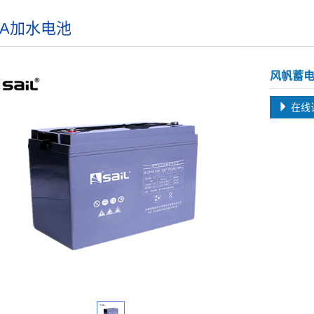
QA加水电池
风帆蓄电池
在线