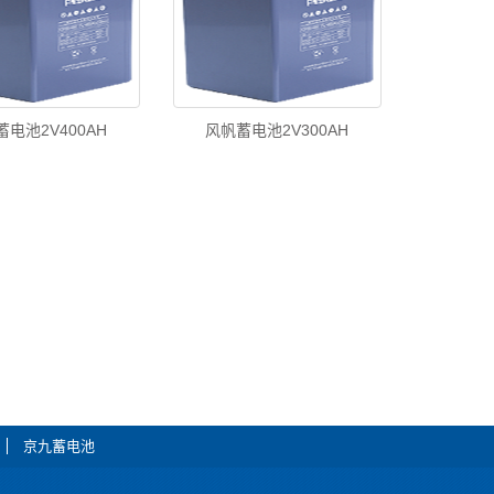
电池2V400AH
风帆蓄电池2V300AH
京九蓄电池