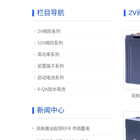
栏目导航
2
2V阀控系列
12V阀控系列
高功率系列
前置端子系列
启动电池系列
6-QA加水电池
风帆
新闻中心
风帆推出起停EFB 市销蓄电