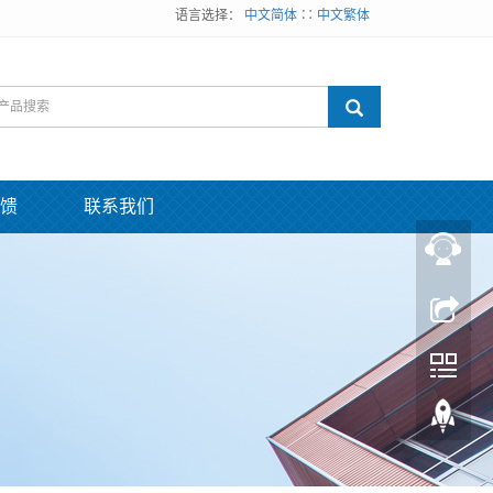
语言选择：
中文简体
∷
中文繁体
馈
联系我们