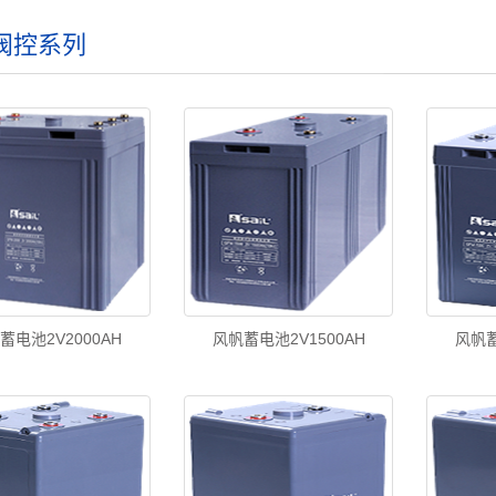
V阀控系列
蓄电池2V2000AH
风帆蓄电池2V1500AH
风帆蓄