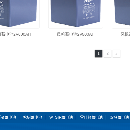
蓄电池2V600AH
风帆蓄电池2V500AH
风帆蓄
1
2
»
斯顿蓄电池
松树蓄电池
WTSIR蓄电池
雷仕顿蓄电池
双登蓄电池