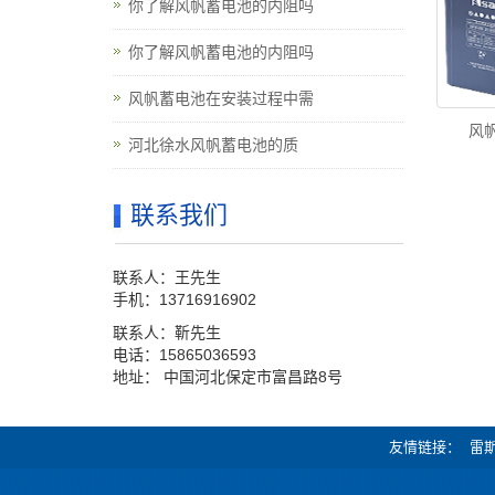
你了解风帆蓄电池的内阻吗
你了解风帆蓄电池的内阻吗
风帆蓄电池在安装过程中需
风帆
河北徐水风帆蓄电池的质
联系我们
联系人：王先生
手机：13716916902
联系人：靳先生
电话：15865036593
地址： 中国河北保定市富昌路8号
友情链接
雷